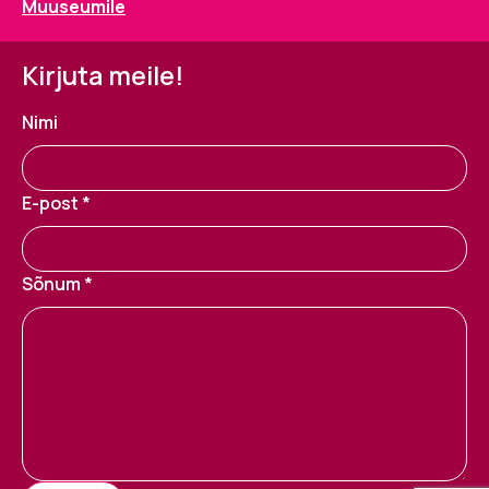
Muuseumile
Kirjuta meile!
Nimi
E-post *
Sõnum *