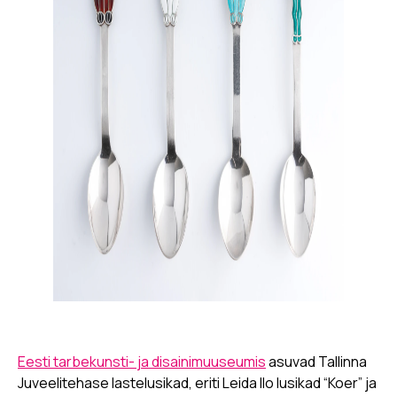
Eesti tarbekunsti- ja disainimuuseumis
asuvad Tallinna
Juveelitehase lastelusikad, eriti Leida Ilo lusikad “Koer” ja