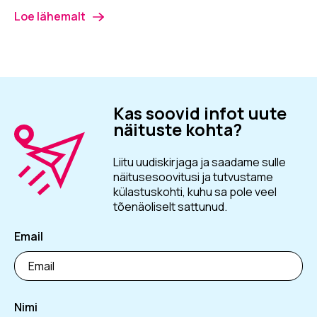
Loe lähemalt
Kas soovid infot uute
näituste kohta?
Liitu uudiskirjaga ja saadame sulle
näitusesoovitusi ja tutvustame
külastuskohti, kuhu sa pole veel
tõenäoliselt sattunud.
Email
Nimi