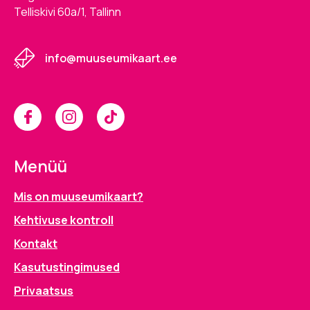
Telliskivi 60a/1, Tallinn
info@muuseumikaart.ee
Menüü
Mis on muuseumikaart?
Kehtivuse kontroll
Kontakt
Kasutustingimused
Privaatsus