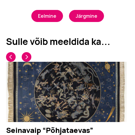
Eelmine
Järgmine
Sulle võib meeldida ka...
Seinavaip “Põhjataevas”